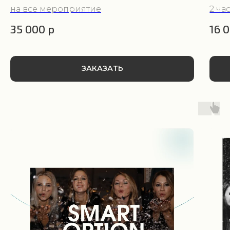
на все мероприятие
2 ча
35 000
р
16 
ЗАКАЗАТЬ