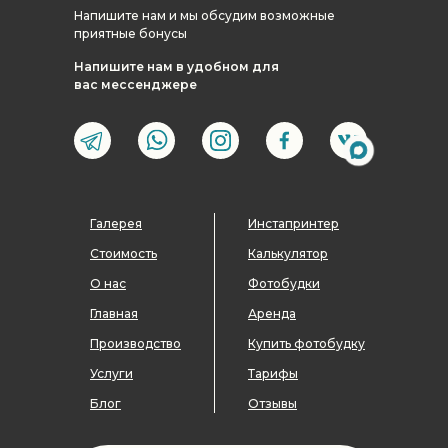
Напишите нам и мы обсудим возможные
приятные бонусы
Напишите нам в удобном для
вас мессенджере
Галерея
Инстапринтер
Стоимость
Калькулятор
О нас
Фотобудки
Главная
Аренда
Производство
Купить фотобудку
Услуги
Тарифы
Блог
Отзывы