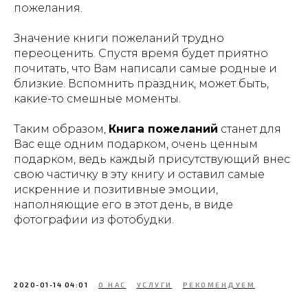
пожелания.
Значение книги пожеланий трудно
переоценить. Спустя время будет приятно
почитать, что Вам написали самые родные и
близкие. Вспомнить праздник, может быть,
какие-то смешные моменты.
Таким образом,
Книга пожеланий
станет для
Вас еще одним подарком,
очень ценным
подарком
, ведь каждый присутствующий внес
свою частичку в эту книгу и оставил самые
искренние и позитивные эмоции,
наполняющие его в этот день, в виде
фотографии из фотобудки.
2020-01-14 04:01
О НАС
УСЛУГИ
РЕКОМЕНДУЕМ