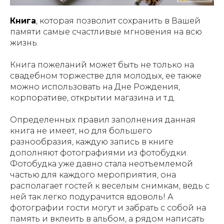
Книга
, которая
позволит сохранить в Вашей
памяти самые счастливые мгновения на всю
жизнь
.
Книга пожеланий может быть не только на
свадебном торжестве для молодых, ее также
можно использовать на Дне Рождения,
корпоративе, открытии магазина и т.д.
Определенных правил заполнения данная
книга не имеет, но для большего
разнообразия, каждую запись в книге
дополняют
фотографиями из фотобудки
.
Фотобудка уже давно стала неотъемлемой
частью для каждого мероприятия, она
располагает гостей к веселым снимкам, ведь с
ней так легко подурачится вдоволь! А
фотографии гости могут и забрать с собой на
память и вклеить в альбом, а рядом написать