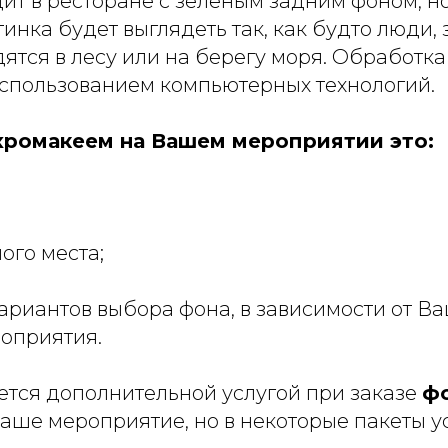
ит в ресторане с зеленым задним фоном, н
инка будет выглядеть так, как будто люди,
дятся в лесу или на берегу моря. Обработк
использованием компьютерных технологий.
хромакеем на Вашем мероприятии это:
ого места;
ариантов выбора фона, в зависимости от В
роприятия.
ется дополнительной услугой при заказе
ф
аше мероприятие, но в некоторые пакеты у