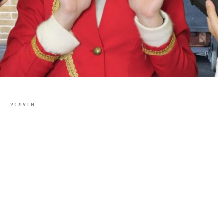
С
УСЛУГИ
Tilda
Made on