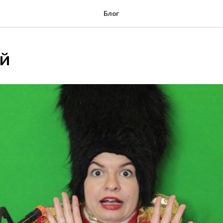
Блог
й