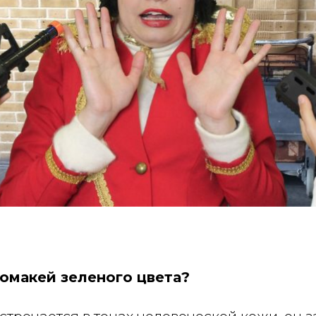
омакей зеленого цвета?