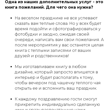
Одна из наших дополнительных услуг - это
книга пожеланий. Для чего она нужна?
На веселом празднике не все успевают
сказать вам теплые слова. Но у всех будет
время подойти и сфотографироваться у
фотобудки и заодно, ожидая своей
очереди, написать вам свои пожелания. А
после мероприятия у вас останется целая
книга с теплыми записями от ваших
друзей и родственников!
Мы изготавливаем книгу в любом
дизайне, который запросто впишется в
интерьер и будет располагать к тому,
чтобы вечером под чашечку теплого чая
открыть ее и вспомнить ваш праздник.
К каждому поздравлению гости смогут
прикрепить индивидуально сделанную
ими и сразу распечатанную нами