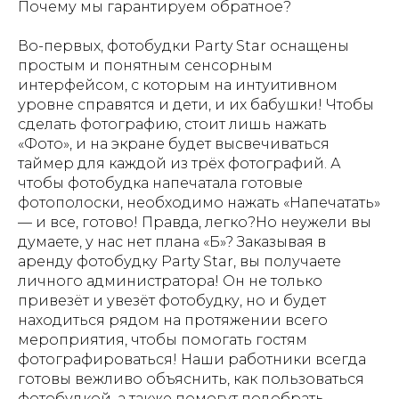
Почему мы гарантируем обратное?
Во-первых, фотобудки Party Star оснащены
простым и понятным сенсорным
интерфейсом, с которым на интуитивном
уровне справятся и дети, и их бабушки! Чтобы
сделать фотографию, стоит лишь нажать
«Фото», и на экране будет высвечиваться
таймер для каждой из трёх фотографий. А
чтобы фотобудка напечатала готовые
фотополоски, необходимо нажать «Напечатать»
— и все, готово! Правда, легко?Но неужели вы
думаете, у нас нет плана «Б»? Заказывая в
аренду фотобудку Party Star, вы получаете
личного администратора! Он не только
привезёт и увезёт фотобудку, но и будет
находиться рядом на протяжении всего
мероприятия, чтобы помогать гостям
фотографироваться! Наши работники всегда
готовы вежливо объяснить, как пользоваться
фотобудкой, а также помогут подобрать