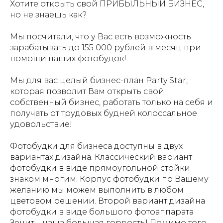
Хотите открыть свой ПРИБЫЛЬНЫЙ БИЗНЕС,
но не знаешь как?
Мы посчитали, что у Вас есть возможность
зарабатывать до 155 000 рублей в месяц при
помощи наших фотобудок!
Мы для вас целый бизнес-план Party Star,
которая позволит Вам открыть свой
собственный бизнес, работать только на себя и
получать от трудовых будней колоссальное
удовольствие!
Фотобудки для бизнеса доступны в двух
вариантах дизайна. Классический вариант
фотобудки в виде прямоугольной стойки
знаком многим. Корпус фотобудки по Вашему
желанию мы можем выполнить в любом
цветовом решении. Второй вариант дизайна
фотобудки в виде большого фотоаппарата
Зенит – наша большая гордость! Помимо того,