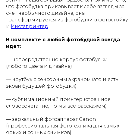
что фотобудка приковывает к себе взгляды за
счет необычного дизайна, она
трансформируется из фотобудки в фотостойку
и
Инстапринтер
!
В комплекте с любой фотобудкой всегда
идет:
— непосредственно корпус фотобудки
(любого цвета и дизайна)
— ноутбук с сенсорным экраном (это и есть
экран будущей фотобудки)
— сублимационный принтер (страшное
словосочетание, но мы все расскажем)
— зеркальный фотоаппарат Canon
(профессиональная фототехника для самых
ярких и сочных снимков)