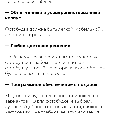
не дает о себе забыть!
— Облегченный и усовершенствованный
корпус
Фотобудка должна быть легкой, мобильной и
легко монтироваться
— Любое цветовое решение
По Вашему желанию мы изготовим корпус
фотобудки в любом цвете и впишем
фотобудку в дизайн ресторана таким образом,
будто она всегда там стояла
— Программное обеспечение в подарок
Мы долго и нудно тестировали множество
вариантов ПО для фотобудок и выбрали
лучшее! Удобное в использовании, гибкое в
настройках и не требующее штудирования