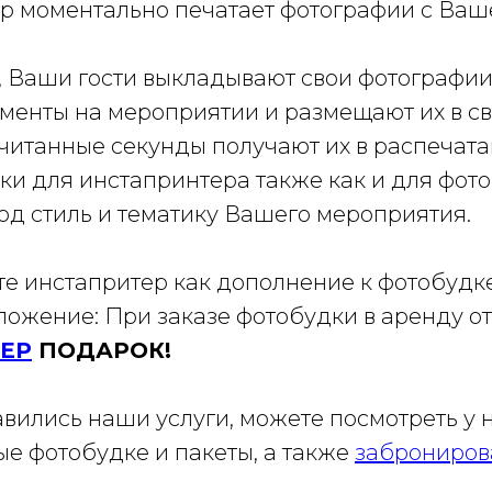
р моментально печатает фотографии с Ваш
, Ваши гости выкладывают свои фотографии
менты на мероприятии и размещают их в с
считанные секунды получают их в распечат
ки для инстапринтера также как и для фот
од стиль и тематику Вашего мероприятия.
те инстапритер как дополнение к фотобудке,
ожение: При заказе фотобудки в аренду от
ЕР
ПОДАРОК!
вились наши услуги, можете посмотреть у 
е фотобудке и пакеты, а также
заброниров