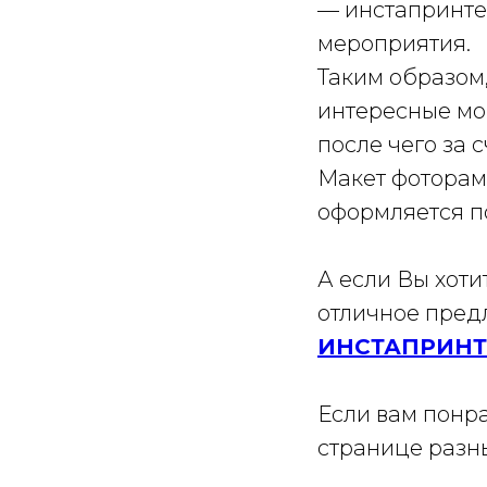
— инстапринте
мероприятия.
Таким образом
интересные мо
после чего за 
Макет фоторам
оформляется п
А если Вы хоти
отличное предл
ИНСТАПРИНТ
Если вам понра
странице разны