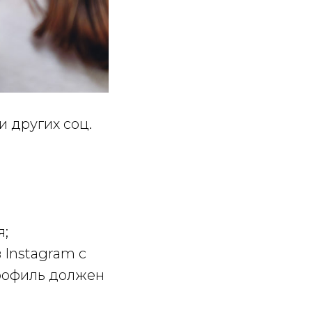
и других соц.
я;
 Instagram с
профиль должен