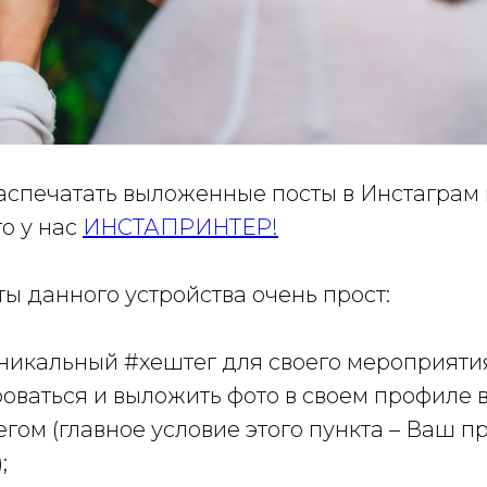
аспечатать выложенные посты в Инстаграм 
го у нас
ИНСТАПРИНТЕР!
ы данного устройства очень прост:
уникальный
#хештег
для своего мероприяти
ваться и выложить фото в своем профиле в
егом
(главное условие этого пункта – Ваш 
;