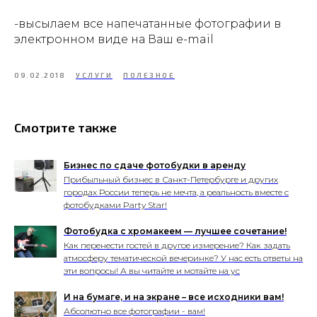
-высылаем все напечатанные фотографии в
электронном виде на Ваш e-mail
09.02.2018
УСЛУГИ
ПОЛЕЗНОЕ
Смотрите также
Бизнес по сдаче фотобудки в аренду
Прибыльный бизнес в Санкт-Петербурге и других
городах России теперь не мечта, а реальность вместе с
фотобудками Party Star!
Фотобудка с хромакеем — лучшее сочетание!
Как перенести гостей в другое измерение? Как задать
атмосферу тематической вечеринке? У нас есть ответы на
эти вопросы! А вы читайте и мотайте на ус
И на бумаге, и на экране – все исходники вам!
Абсолютно все фотографии - вам!