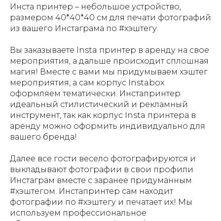
Инста принтер – небольшое устройство,
размером 40*40*40 см для печати фотографий
из вашего Инстаграма по #хэштегу.
Вы заказываете Insta принтер в аренду на свое
мероприятия, а дальше происходит сплошная
магия! Вместе с вами мы придумываем хэштег
мероприятия, а сам корпус Instabox
оформляем тематически. Инстапринтер
идеальный стилистический и рекламный
инструмент, так как корпус Insta принтера в
аренду можно оформить индивидуально для
вашего бренда!
Далее все гости весело фотографируются и
выкладывают фотографии в свои профили
Инстаграм вместе с заранее придуманным
#хэштегом. Инстапринтер сам находит
фотографии по #хэштегу и печатает их! Мы
используем профессиональное