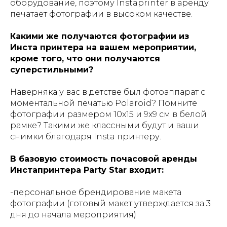
оборудование, поэтому Instaprinter в аренду
печатает фотографии в высоком качестве.
Какими же получаются фотографии из
Инста принтера на вашем мероприятии,
кроме того, что они получаются
суперстильными?
Наверняка у вас в детстве был фотоаппарат с
моментальной печатью Polaroid? Помните
фотографии размером 10х15 и 9х9 см в белой
рамке? Такими же классными будут и ваши
снимки благодаря Insta принтеру.
В базовую стоимость почасовой аренды
Инстапринтера Party Star входит:
-персональное брендирование макета
фотографии (готовый макет утверждается за 3
дня до начала мероприятия)