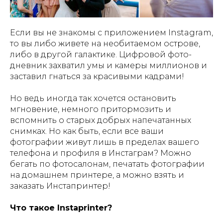
Если вы не знакомы с приложением Instagram,
то вы либо живете на необитаемом острове,
либо в другой галактике. Цифровой фото-
дневник захватил умы и камеры миллионов и
заставил гнаться за красивыми кадрами!
Но ведь иногда так хочется остановить
мгновение, немного притормозить и
вспомнить о старых добрых напечатанных
снимках. Но как быть, если все ваши
фотографии живут лишь в пределах вашего
телефона и профиля в Инстаграм? Можно
бегать по фотосалонам, печатать фотографии
на домашнем принтере, а можно взять и
заказать Инстапринтер!
Что такое Instaprinter?