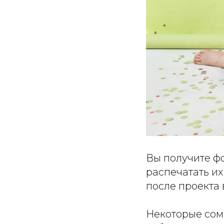
Вы получите фо
распечатать их
после проекта 
Некоторые сомн