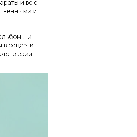
араты и всю
ственными и
 альбомы и
 в соцсети
фотографии