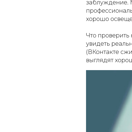
заблуждение. 
профессиональ
хорошо освеще
Что проверить 
увидеть реаль
(ВКонтакте сжи
выглядят хорош