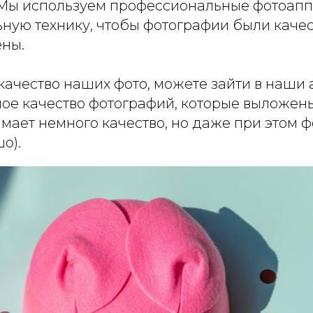
Мы используем профессиональные фотоапп
ную технику, чтобы фотографии были каче
ны.
качество наших фото, можете зайти в наши
ное качество фотографий, которые выложены
мает немного качество, но даже при этом 
о).