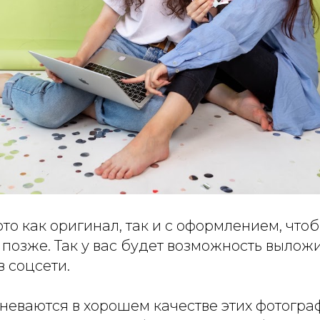
то как оригинал, так и с оформлением, чт
 позже. Так у вас будет возможность вылож
в соцсети.
еваются в хорошем качестве этих фотограф