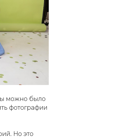
обы можно было
ить фотографии
ий. Но это