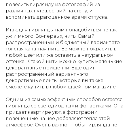
повесить гирлянду из фотографий из
различных путешествий на стену, и
вспоминать драгоценное время отпуска.
Итак, для гирлянды нам понадобиться не так
уж и много. Во-первых, нить. Самый
распространённый и бюджетный вариант это
толстая канатная нить. Ее можно покрасить в
любой цвет или же оставить в натуральном
оттенке. К такой нити можно купить маленькие
декоративные прищепки. Еще один
распространённый вариант – это
декоративные ленты, которые вы также
сможете купить в любом швейном магазине.
Одним из самых эффектным способов остается
гирлянда со светодиодными фонариками. Она
придает квартире уют, а фотографии
повешенные на нее добавляют тепла этой
атмосфере. Очень важно. Чтобы гирлянда не