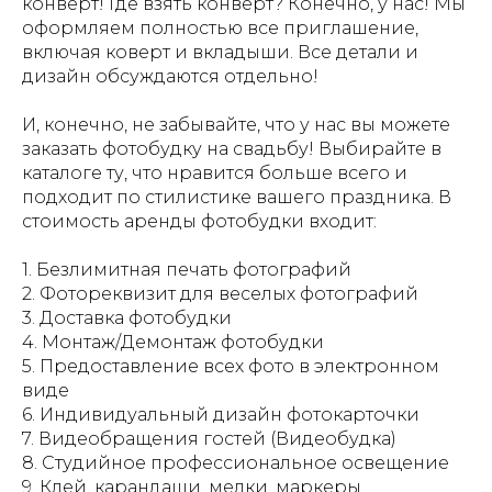
конверт! Где взять конверт? Конечно, у нас! Мы
оформляем полностью все приглашение,
включая коверт и вкладыши. Все детали и
дизайн обсуждаются отдельно!
И, конечно, не забывайте, что у нас вы можете
заказать фотобудку на свадьбу! Выбирайте в
каталоге ту, что нравится больше всего и
подходит по стилистике вашего праздника. В
стоимость аренды фотобудки входит:
1. Безлимитная печать фотографий
2. Фотореквизит для веселых фотографий
3. Доставка фотобудки
4. Монтаж/Демонтаж фотобудки
5. Предоставление всех фото в электронном
виде
6. Индивидуальный дизайн фотокарточки
7. Видеобращения гостей (Видеобудка)
8. Студийное профессиональное освещение
9. Клей, карандаши, мелки, маркеры