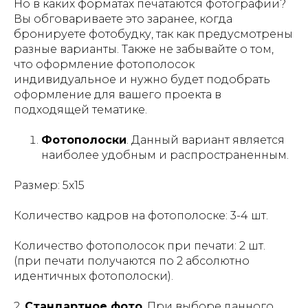
Но в каких форматах печатаются фотографии?
Вы обговариваете это заранее, когда
бронируете фотобудку, так как предусмотрены
разные варианты. Также не забывайте о том,
что оформление фотополосок
индивидуальное и нужно будет подобрать
оформление для вашего проекта в
подходящей тематике.
Фотополоски
. Данный вариант является
наиболее удобным и распространенным.
Размер
: 5х15
Количество кадров на фотополоске
: 3-4 шт.
Количество фотополосок при печати
: 2 шт.
(при печати получаются по 2 абсолютно
идентичных фотополоски).
2.
Стандартное фото
. При выборе данного