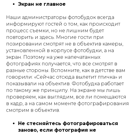
Экран не главное
Наши администраторы фотобудок всегда
информируют гостей о том, как происходит
процесс съемки, но не лишним будет
повторить и здесь. Многие гости при
позировании смотрят не в объектив камеры,
установленной в корпусе фотобудки, а на
экран. Поэтому на уже напечатанных
фотографиях получается, что все смотрят в
разные стороны. Вспомните, как в детстве вам
говорили: «Сейчас отсюда вылетит птичка» и
показывали на объектив. Фотобудка работает
по такому же принципу. На экране мы лишь
проверяем, как выглядим, все ли помещаются
в кадр, а на самом моменте фотографирования
смотрим в объектив.
Не стесняйтесь фотографироваться
заново, если фотография не