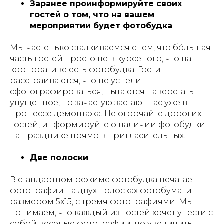
Заранее проинформируйте своих
гостей о том, что на вашем
мероприятии будет фотобудка
Мы частенько сталкиваемся с тем, что бо́льшая
часть гостей просто не в курсе того, что на
корпоративе есть фотобудка. Гости
расстраиваются, что не успели
сфотографироваться, пытаются наверстать
упущенное, но зачастую застают нас уже в
процессе демонтажа. Не огорчайте дорогих
гостей, информируйте о наличии фотобудки
на празднике прямо в пригласительных!
Две полоски
В стандартном режиме фотобудка печатает
фотографии на двух полосках фотобумаги
размером 5х15, с тремя фотографиями. Мы
понимаем, что каждый из гостей хочет унести с
собой веселые фотографии, но увеличить