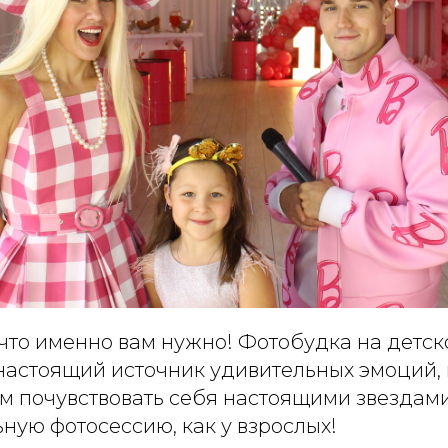
что именно вам нужно! Фотобудка на детск
настоящий источник удивительных эмоций,
ям почувствовать себя настоящими звездами
ную фотосессию, как у взрослых!