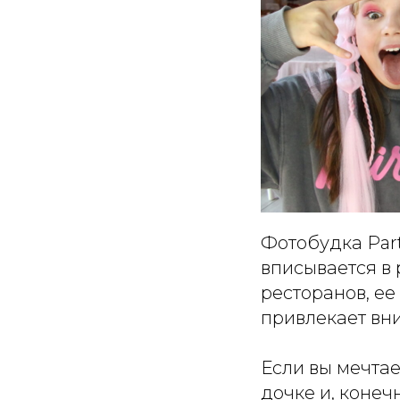
Фотобудка Part
вписывается в
ресторанов, ее
привлекает вни
Если вы мечта
дочке и, конеч