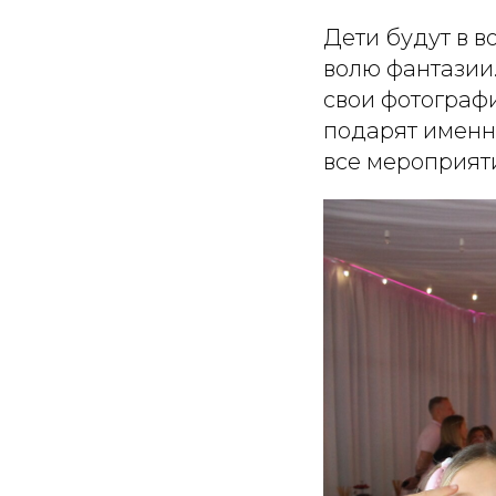
Дети будут в в
волю фантазии
свои фотограф
подарят именн
все мероприяти