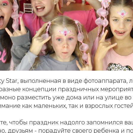
y Star, выполненная в виде фотоаппарата, л
 разные концепции праздничных мероприят
 моно разместить уже дома или на улице во
мание как маленьких, так и взрослых гостей
ете, чтобы праздник надолго запомнился в
но, друзьям - порадуйте своего ребенка и п