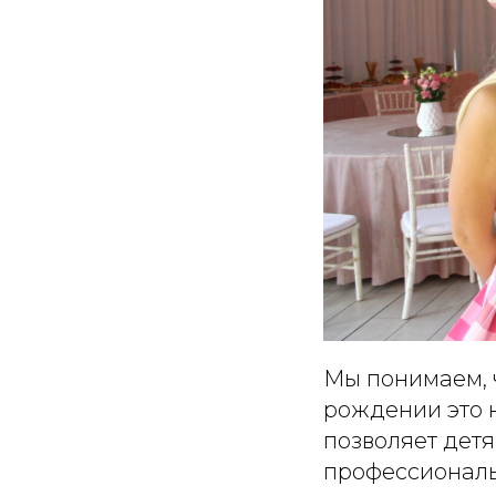
Мы понимаем, 
рождении это 
позволяет дет
профессиональ