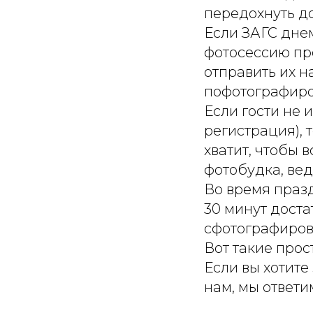
передохнуть до
Если ЗАГС днем
фотосессию пр
отправить их н
пофотографиро
Если гости не 
регистрация), 
хватит, чтобы 
фотобудка, вед
Во время празд
30 минут доста
сфотографиров
Вот такие прос
Если вы хотите
нам, мы ответи