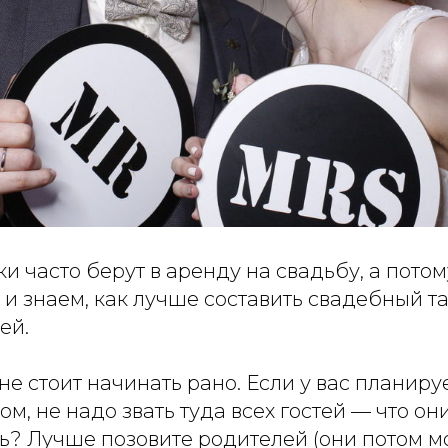
 часто берут в аренду на свадьбу, а пото
и знаем, как лучше составить свадебный т
ей.
не стоит начинать рано. Если у вас планиру
ом, не надо звать туда всех гостей — что он
ь? Лучше позовите родителей (они потом мо