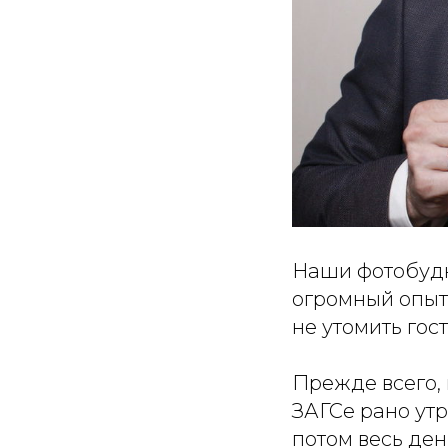
Наши фотобудки
огромный опыт 
не утомить гост
Прежде всего, 
ЗАГСе рано утр
потом весь ден