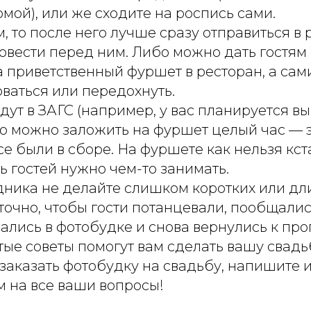
мой), или же сходите на роспись сами.
, то после него лучше сразу отправиться в 
овести перед ним. Либо можно дать гостям
а приветственный фуршет в ресторан, а са
ваться или передохнуть.
идут в ЗАГС (например, у вас планируется в
то можно заложить на фуршет целый час — 
все были в сборе. На фуршете как нельзя кст
ь гостей нужно чем-то занимать.
ника не делайте слишком коротких или дли
точно, чтобы гости потанцевали, пообщалис
ались в фотобудке и снова вернулись к про
тые советы помогут вам сделать вашу свадь
 заказать фотобудку на свадьбу, напишите 
м на все ваши вопросы!