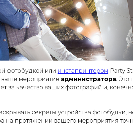
ой фотобудкой или
инстапринтером
Party S
а ваше мероприятие
администратора
. Это 
ет за качество ваших фотографий и, конечно
аскрывать секреты устройства фотобудки, 
а на протяжении вашего мероприятия точн