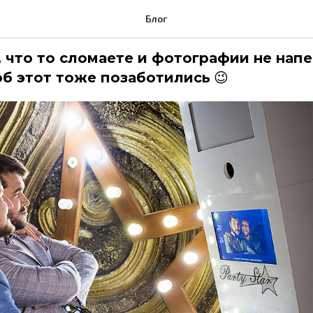
зоваться фотобудкой?
Блог
 что то сломаете и фотографии не нап
об этот тоже позаботились
😉