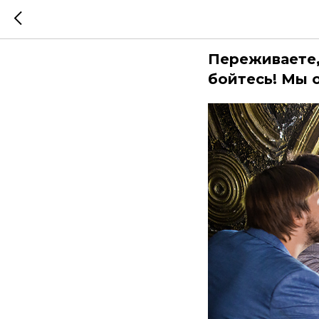
Как поль
Переживаете,
бойтесь! Мы 