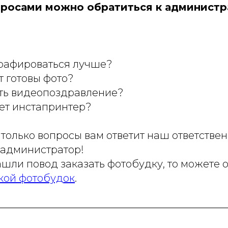
просами можно обратиться к администр
графироваться лучше?
т готовы фото?
ть видеопоздравление?
ет инстапринтер?
е только вопросы вам ответит наш ответстве
администратор!
шли повод заказать фотобудку, то можете 
кой фотобудок
.