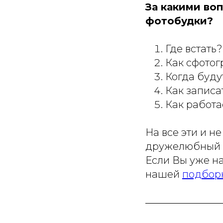
За какими во
фотобудки?
Где встать?
Как сфото
Когда буду
Как записа
Как работа
На все эти и н
дружелюбный 
Если Вы уже на
нашей
подбор