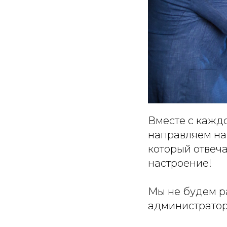
Вместе с кажд
направляем н
который отвеча
настроение!
Мы не будем р
администратор