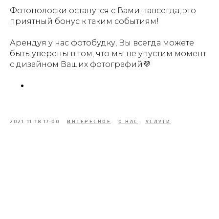
Фотополоски останутся с Вами навсегда, это
приятный бонус к таким событиям!
Арендуя у нас фотобудку, Вы всегда можете
быть уверены в том, что мы не упустим момент
с дизайном Ваших фотографий💜
2021-11-18 17:00
ИНТЕРЕСНОЕ
О НАС
УСЛУГИ
Tilda
Made on