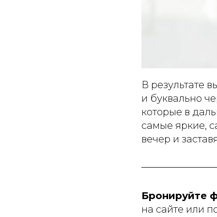
В результате 
и буквально че
которые в даль
самые яркие, 
вечер и застав
Бронируйте 
на сайте или п