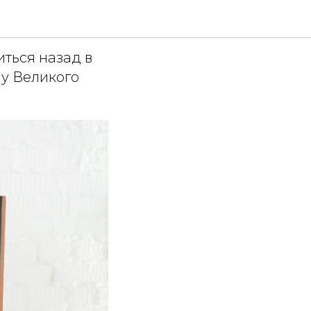
ться назад в
 у Великого