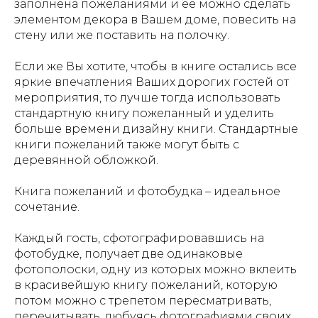
заполнена пожеланиями и ее можно сделать
элементом декора в Вашем доме, повесить на
стену или же поставить на полочку.
Если же Вы хотите, чтобы в книге остались все
яркие впечатления
Ваших дорогих гостей от
мероприятия, то лучше тогда использовать
стандартную книгу пожеланный и уделить
больше времени дизайну книги. Стандартные
книги пожеланий также могут быть с
деревянной обложкой.
Книга пожеланий и фотобудка – идеальное
сочетание.
Каждый гость, сфотографировавшись на
фотобудке, получает две одинаковые
фотополоски, одну из которых можно вклеить
в красивейшую книгу пожеланий, которую
потом можно с трепетом пересматривать,
перечитывать, любуясь фотографиями своих