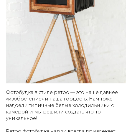
Фотобудка в стиле ретро — это наше давнее
«изобретение» и наша гордость. Нам тоже
надоели типичные белые холодильники с
камерой и мы решили создать что-то
уникальное!
Ретро фотобудка Чарли всегда привлекает