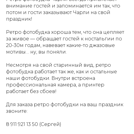
внимание гостей и запоминается им так, что
потом и гости заказывают Чарли на свой
праздник!
Ретро фотобудка хороша тем, что она цепляет
за живое — обращает гостей к ностальгии по
20-30м годам, навевает какие-то джазовые
мотивы… ну, вы поняли.
Несмотря на свой старинный вид, ретро
фотобудка работает так же, как и остальные
наши фотобудки. Внутри встроена
профессиональная камера, а принтер
работает без сбоев!
Для заказа ретро фотобудки на ваш праздник
звоните:
8 911 921 13 50 (Сергей)