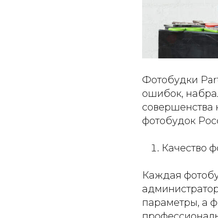
Фотобудки Part
ошибок, набра
совершенства 
фотобудок Рос
Качество 
Каждая фотобу
администратор
параметры, а ф
профессиональ