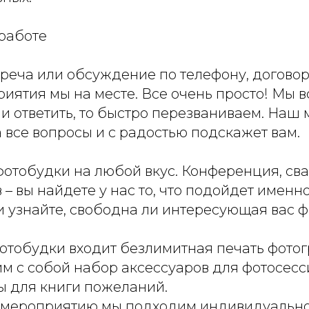
 работе
треча или обсуждение по телефону, догово
риятия мы на месте. Все очень просто! Мы в
ли ответить, то быстро перезваниваем. На
а все вопросы и с радостью подскажет вам.
 фотобудки на любой вкус. Конференция, св
 – вы найдете у нас то, что подойдет именн
и узнайте, свободна ли интересующая вас ф
отобудки входит безлимитная печать фотог
м с собой набор аксессуаров для фотосесс
 для книги пожеланий.
 мероприятию мы подходим индивидуально