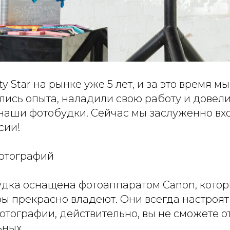
y Star на рынке уже 5 лет, и за это время м
лись опыта, наладили свою работу и довели
наши фотобудки. Сейчас мы заслуженно вх
сии!
фотографий
дка оснащена фотоаппаратом Canon, кото
ы прекрасно владеют. Они всегда настроя
отографии, действительно, вы не сможете о
ных.