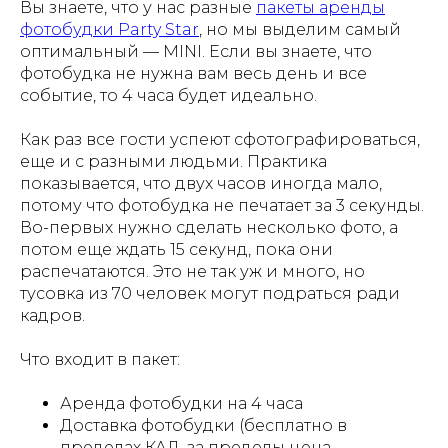
Вы знаете, что у нас разные
пакеты аренды
фотобудки Party Star
, но мы выделим самый
оптимальный — MINI. Если вы знаете, что
фотобудка не нужна вам весь день и все
событие, то 4 часа будет идеально.
Как раз все гости успеют сфотографироваться,
еще и с разными людьми. Практика
показывается, что двух часов иногда мало,
потому что фотобудка не печатает за 3 секунды.
Во-первых нужно сделать несколько фото, а
потом еще ждать 15 секунд, пока они
распечатаются. Это не так уж и много, но
тусовка из 70 человек могут подраться ради
кадров.
Что входит в пакет:
Аренда фотобудки на 4 часа
Доставка фотобудки (бесплатно в
пределах КАД, за пределы цена