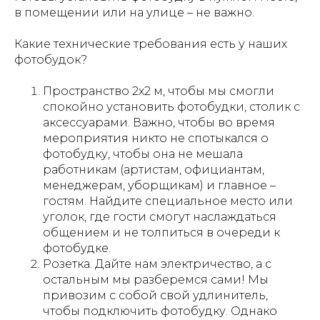
в помещении или на улице – не важно.
Какие технические требования есть у наших
фотобудок?
Пространство 2х2 м, чтобы мы смогли
спокойно установить фотобудки, столик с
аксессуарами. Важно, чтобы во время
мероприятия никто не спотыкался о
фотобудку, чтобы она не мешала
работникам (артистам, официантам,
менеджерам, уборщикам) и главное –
гостям. Найдите специальное место или
уголок, где гости смогут наслаждаться
общением и не толпиться в очереди к
фотобудке.
Розетка. Дайте нам электричество, а с
остальным мы разберемся сами! Мы
привозим с собой свой удлинитель,
чтобы подключить фотобудку. Однако