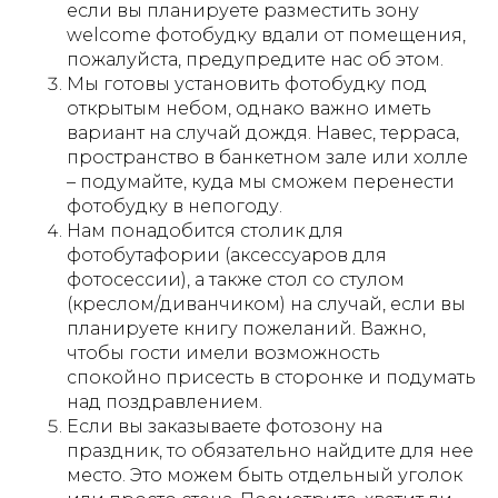
если вы планируете разместить зону
welcome фотобудку вдали от помещения,
пожалуйста, предупредите нас об этом.
Мы готовы установить фотобудку под
открытым небом, однако важно иметь
вариант на случай дождя. Навес, терраса,
пространство в банкетном зале или холле
– подумайте, куда мы сможем перенести
фотобудку в непогоду.
Нам понадобится столик для
фотобутафории (аксессуаров для
фотосессии), а также стол со стулом
(креслом/диванчиком) на случай, если вы
планируете книгу пожеланий. Важно,
чтобы гости имели возможность
спокойно присесть в сторонке и подумать
над поздравлением.
Если вы заказываете фотозону на
праздник, то обязательно найдите для нее
место. Это можем быть отдельный уголок