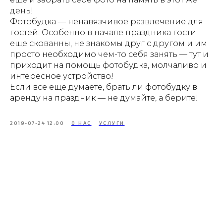
день!
Фотобудка — ненавязчивое развлечение для
гостей. Особенно в начале праздника гости
еще скованны, не знакомы друг с другом и им
просто необходимо чем-то себя занять — тут и
приходит на помощь фотобудка, молчаливо и
интересное устройство!
Если все еще думаете, брать ли фотобудку в
аренду на праздник — не думайте, а берите!
2019-07-24 12:00
О НАС
УСЛУГИ
Tilda
Made on