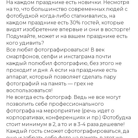
На каждом празднике есть новички. Несмотря
на то, что большинство современных людей с
фотобудкой когда-либо сталкивались, на
каждом празднике есть 30% гостей, которые
видят изобретение впервые и они в восторге!
Подумайте, может и на вашем празднике есть
кого удивить?
Все любят фотографироваться! В век
смартфонов, селфи и инстаграма почти
каждый полюбил фотографию, без этого не
проходит и дня. А если на празднике есть
аппарат, который позволяет сделать пару
фотографий на память — грех не
воспользоваться!
Не всегда есть фотограф. Ведь не все могут
позволить себе профессионального
фотографа на мероприятие (речь идет о
корпоративах, конференциях и пр.) Фотобудка
стоит минимум в 2, а то и в 3-4 раза дешевле!
Каждый гость сможет сфотографироваться, да
еще и забрать себе фото на память в этот же